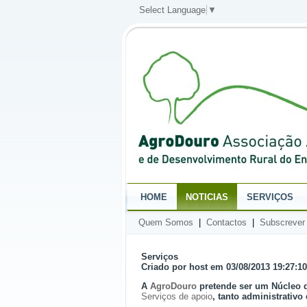
Select Language
▼
HOME
NOTICIAS
SERVIÇOS
Quem Somos
|
Contactos
|
Subscrever
Serviços
Criado por host em 03/08/2013 19:27:10
A
AgroDouro
pretende ser um Núcleo de
Serviços de apoio
, tanto administrativ